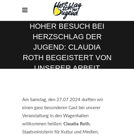
HOHER BESUCH BEI
HERZSCHLAG DER
JUGEND: CLAUDIA
ROTH BEGEISTERT VON
UNSERER ARBEIT
Home
/
Kooperationen
/
Hoher Besuch bei Herzschlag der Jugend:
Claudia Roth begeistert von unserer Arbeit
Am Samstag, den 27.07.2024 durften wir
einen ganz besonderen Gast bei unserer
Veranstaltung in den Wagenhallen
willkommen heißen:
Claudia Roth
,
Staatsministerin für Kultur und Medien,