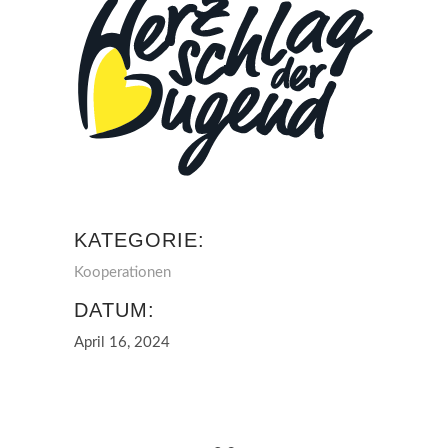
KATEGORIE:
Kooperationen
DATUM:
April 16, 2024